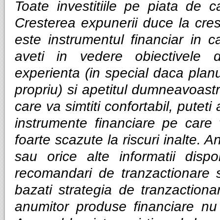
Toate investitiile pe piata de ca
Cresterea expunerii duce la cres
este instrumentul financiar in ca
aveti in vedere obiectivele d
experienta (in special daca planui
propriu) si apetitul dumneavoastra
care va simtiti confortabil, puteti
instrumente financiare pe care v
foarte scazute la riscuri inalte. Anal
sau orice alte informatii dispo
recomandari de tranzactionare 
bazati strategia de tranzactiona
anumitor produse financiare nu g