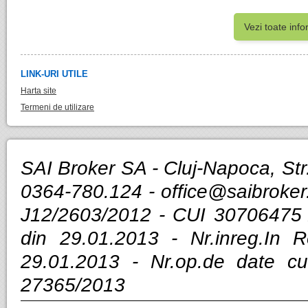
Vezi toate info
LINK-URI UTILE
Harta site
Termeni de utilizare
SAI Broker SA - Cluj-Napoca, Str.
0364-780.124 -
office@saibroker
J12/2603/2012 - CUI 30706475 
din 29.01.2013 - Nr.inreg.In
29.01.2013 - Nr.op.de date cu
27365/2013