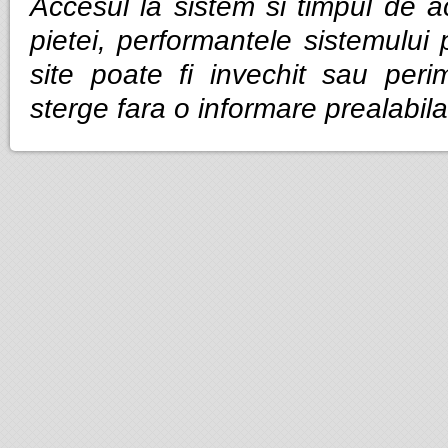
Accesul la sistem si timpul de ac
pietei, performantele sistemului p
site poate fi invechit sau per
sterge fara o informare prealabila