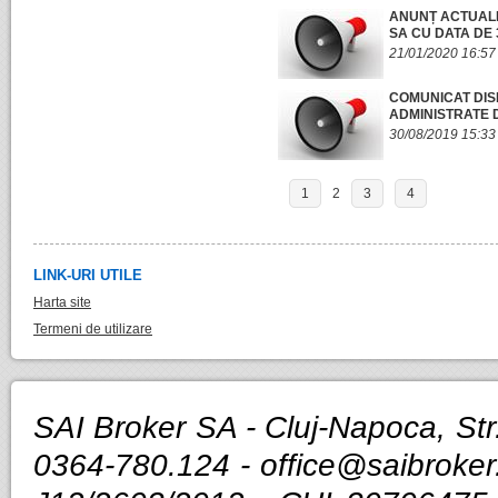
ANUNȚ ACTUALIZ
SA CU DATA DE 
21/01/2020 16:57
COMUNICAT DISP
ADMINISTRATE 
30/08/2019 15:33
1
2
3
4
LINK-URI UTILE
Harta site
Termeni de utilizare
SAI Broker SA - Cluj-Napoca, Str.
0364-780.124 -
office@saibroker