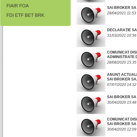
FIAIR FOA
SAI BROKER SA
28/04/2021 11:53
FDI ETF BET BRK
DECLARAȚIE SAI
31/03/2021 10:56
COMUNICAT DISP
ADMINISTRATE 
28/08/2020 15:35
ANUNȚ ACTUALIZ
SAI BROKER SA,
07/07/2020 14:32
SAI BROKER SA
30/04/2020 15:48
COMUNICAT DISP
SAI BROKER SA
30/04/2020 12:09