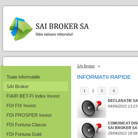
SAI Broker
»
INFORMATII RAPIDE
Toate informatiile
SAI Broker
1
2
3
4
FIAIR BET-FI Index Invest
DECLARAȚIE SAI
FDI FIX Invest
04/06/2021 13:23
FDI PROSPER Invest
COMUNICAT DISP
FDI Fortuna Classic
SAI BROKER SA
29/04/2021 18:08
FDI Fortuna Gold