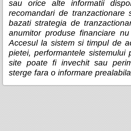
sau orice alte informatii dispo
recomandari de tranzactionare 
bazati strategia de tranzactiona
anumitor produse financiare nu g
Accesul la sistem si timpul de ac
pietei, performantele sistemului p
site poate fi invechit sau per
sterge fara o informare prealabila