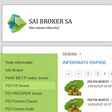
SAI Broker
»
INFORMATII RAPIDE
Toate informatiile
SAI Broker
«
<
1
2
3
FIAIR BET-FI Index Invest
FDI FIX INVEST
FDI FIX Invest
14/03/2025 08:58
FDI PROSPER Invest
FDI FIX INVEST
FDI Fortuna Classic
14/02/2025 16:37
FDI Fortuna Gold