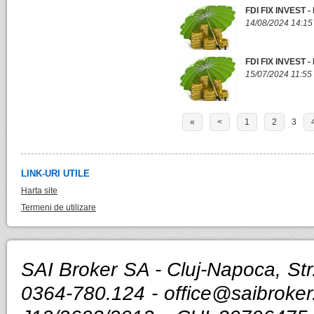
FDI FIX INVEST 
14/08/2024 14:15
FDI FIX INVEST 
15/07/2024 11:55
«
<
1
2
3
LINK-URI UTILE
Harta site
Termeni de utilizare
SAI Broker SA - Cluj-Napoca, Str.
0364-780.124 -
office@saibroker