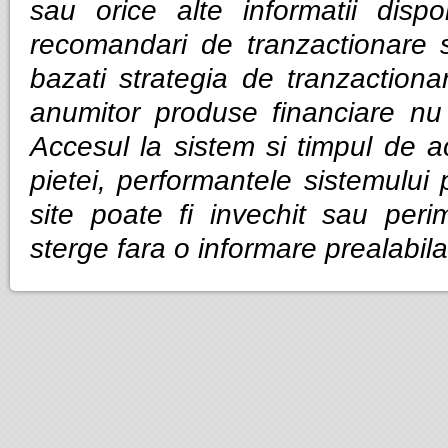
sau orice alte informatii dispo
recomandari de tranzactionare 
bazati strategia de tranzactiona
anumitor produse financiare nu g
Accesul la sistem si timpul de ac
pietei, performantele sistemului p
site poate fi invechit sau per
sterge fara o informare prealabila