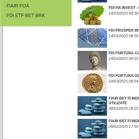
FIAIR FOA
FDI FIX INVEST
14/03/2025 08:58
FDI ETF BET BRK
FDI PROSPER I
14/03/2025 08:56
FDI FORTUNA C
14/03/2025 08:55
FDI FORTUNA G
14/03/2025 08:54
FIAIR BET FI I
UTILIZATE
28/02/2025 18:25
FIAIR BET FI IN
28/02/2025 17:59