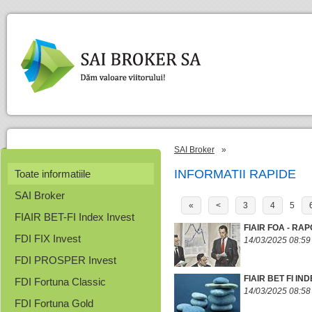
SAI Broker
»
INFORMATII RAPIDE
Toate informatiile
SAI Broker
«
<
3
4
5
FIAIR BET-FI Index Invest
FIAIR FOA - RA
FDI FIX Invest
14/03/2025 08:59
FDI PROSPER Invest
FIAIR BET FI I
FDI Fortuna Classic
14/03/2025 08:58
FDI Fortuna Gold